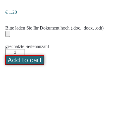
€
1.20
Bitte laden Sie Ihr Dokument hoch (.doc, .docx, .odt)
geschätzte Seitenanzahl
Add to cart