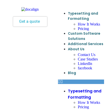
Typesetting and
Formatting
Get a quote
How It Works
Pricing
Custom Software
Solutions
Additional Services
About Us
Contact Us
Case Studies
LinkedIn
facebook
Blog
Typesetting and
Formatting
How It Works
Pricing