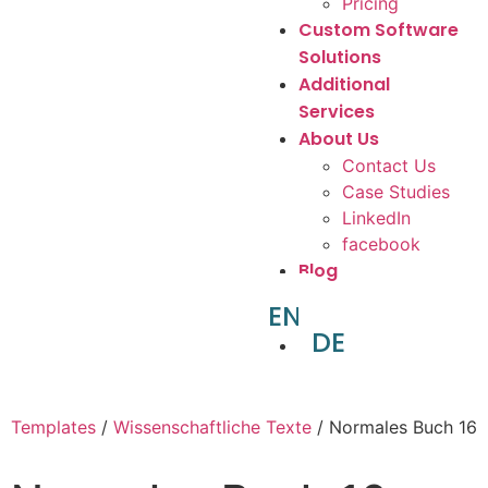
Pricing
Custom Software
Solutions
Additional
Services
About Us
Contact Us
Case Studies
LinkedIn
facebook
Blog
EN
DE
Templates
/
Wissenschaftliche Texte
/ Normales Buch 16