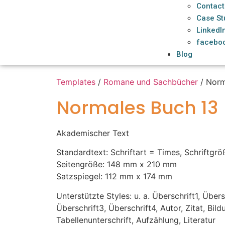
Contact
Case St
LinkedI
facebo
Blog
Templates
/
Romane und Sachbücher
/ Norm
Normales Buch 13
Akademischer Text
Standardtext: Schriftart = Times, Schriftgrö
Seitengröße: 148 mm x 210 mm
Satzspiegel: 112 mm x 174 mm
Unterstützte Styles: u. a. Überschrift1, Übers
Überschrift3, Überschrift4, Autor, Zitat, Bildu
Tabellenunterschrift, Aufzählung, Literatur