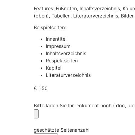
Features: Fußnoten, Inhaltsverzeichnis, Kolu
(oben), Tabellen, Literaturverzeichnis, Bilder
Beispielseiten:
Innentitel
Impressum
Inhaltsverzeichnis
Respektseiten
Kapitel
Literaturverzeichnis
€
1.50
Bitte laden Sie Ihr Dokument hoch (.doc, .do
geschätzte Seitenanzahl