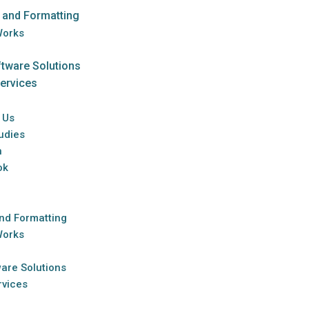
 and Formatting
Works
tware Solutions
Services
 Us
udies
n
ok
and Formatting
Works
are Solutions
rvices