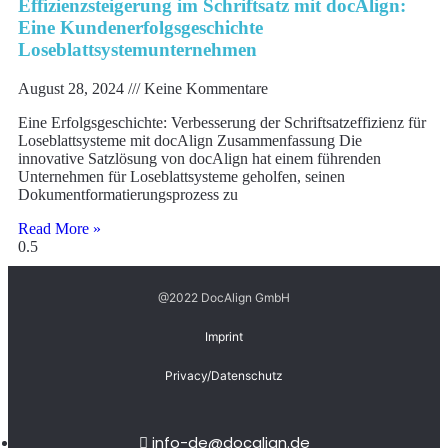
Effizienzsteigerung im Schriftsatz mit docAlign:
Eine Kundenerfolgsgeschichte
Loseblattsystemunternehmen
August 28, 2024
Keine Kommentare
Eine Erfolgsgeschichte: Verbesserung der Schriftsatzeffizienz für
Loseblattsysteme mit docAlign Zusammenfassung Die
innovative Satzlösung von docAlign hat einem führenden
Unternehmen für Loseblattsysteme geholfen, seinen
Dokumentformatierungsprozess zu
Read More »
@2022 DocAlign GmbH
Imprint
Privacy/Datenschutz
info-de@docalign.de