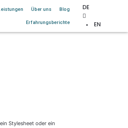
DE
Leistungen
Über uns
Blog
Erfahrungsberichte
EN
ein Stylesheet oder ein