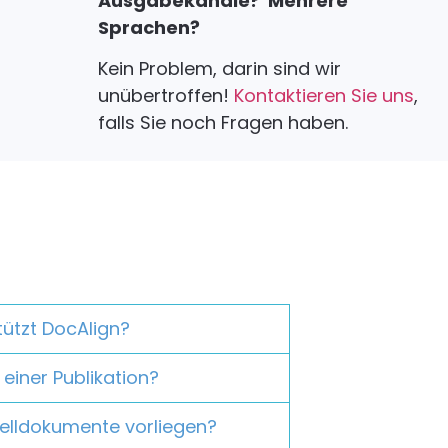
Ausgabekanäle?
Mehrere
Sprachen?
Kein Problem, darin sind wir
unübertroffen!
Kontaktieren Sie uns
,
falls Sie noch Fragen haben.
ützt DocAlign?
 einer Publikation?
uelldokumente vorliegen?